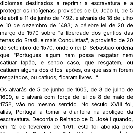
diplomas destinados a reprimir a escravatura e a
proteger os indígenas: provisões de D. João II, de 5
de abril e 11 de junho de 1492, e alvarás de 18 de julho
e 10 de dezembro de 1493; a célebre lei de 20 de
março de 1570 sobre “a liberdade dos gentios das
terras do Brasil, e mais Conquistas”, a provisão de 20
de setembro de 1570, onde o rei D. Sebastião ordena
que “Portugues algum nam possa resgatar nem
catiuar Iapão, e sendo caso, que resgatem, ou
catiuem alguns dos ditos Iapões, os que assim forem
resgatados, ou catiuos, ficaram livres…”.
Os alvarás de 5 de junho de 1605, de 3 de julho de
1609, e o alvará com força de lei de 8 de maio de
1758, vão no mesmo sentido. No século XVIII foi,
aliás, Portugal a tomar a dianteira na abolição da
escravatura. Decorria o Reinado de D. José I quando,
em 12 de fevereiro de 1761, esta foi abolida pelo