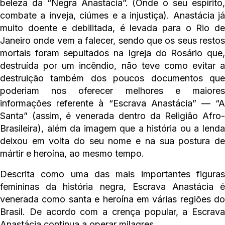
beleza da “Negra Anastácia”. (Onde o seu espírito,
combate a inveja, ciúmes e a injustiça). Anastácia já
muito doente e debilitada, é levada para o Rio de
Janeiro onde vem a falecer, sendo que os seus restos
mortais foram sepultados na Igreja do Rosário que,
destruída por um incêndio, não teve como evitar a
destruição também dos poucos documentos que
poderiam nos oferecer melhores e maiores
informações referente à “Escrava Anastácia” — “A
Santa” (assim, é venerada dentro da Religião Afro-
Brasileira), além da imagem que a história ou a lenda
deixou em volta do seu nome e na sua postura de
mártir e heroína, ao mesmo tempo.
Descrita como uma das mais importantes figuras
femininas da história negra, Escrava Anastácia é
venerada como santa e heroína em várias regiões do
Brasil. De acordo com a crença popular, a Escrava
Anastácia continua a operar milagres.