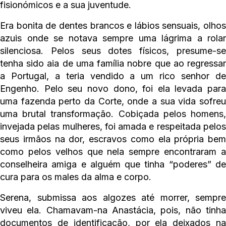
fisionómicos e a sua juventude.
Era bonita de dentes brancos e lábios sensuais, olhos
azuis onde se notava sempre uma lágrima a rolar
silenciosa. Pelos seus dotes físicos, presume-se
tenha sido aia de uma família nobre que ao regressar
a Portugal, a teria vendido a um rico senhor de
Engenho. Pelo seu novo dono, foi ela levada para
uma fazenda perto da Corte, onde a sua vida sofreu
uma brutal transformação. Cobiçada pelos homens,
invejada pelas mulheres, foi amada e respeitada pelos
seus irmãos na dor, escravos como ela própria bem
como pelos velhos que nela sempre encontraram a
conselheira amiga e alguém que tinha “poderes” de
cura para os males da alma e corpo.
Serena, submissa aos algozes até morrer, sempre
viveu ela. Chamavam-na Anastácia, pois, não tinha
documentos de identificação, por ela deixados na