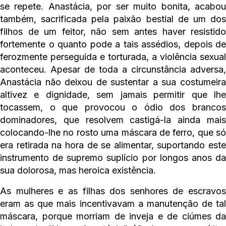
se repete. Anastácia, por ser muito bonita, acabou
também, sacrificada pela paixão bestial de um dos
filhos de um feitor, não sem antes haver resistido
fortemente o quanto pode a tais assédios, depois de
ferozmente perseguida e torturada, a violência sexual
aconteceu. Apesar de toda a circunstância adversa,
Anastácia não deixou de sustentar a sua costumeira
altivez e dignidade, sem jamais permitir que lhe
tocassem, o que provocou o ódio dos brancos
dominadores, que resolvem castigá-la ainda mais
colocando-lhe no rosto uma máscara de ferro, que só
era retirada na hora de se alimentar, suportando este
instrumento de supremo suplício por longos anos da
sua dolorosa, mas heroica existência.
As mulheres e as filhas dos senhores de escravos
eram as que mais incentivavam a manutenção de tal
máscara, porque morriam de inveja e de ciúmes da