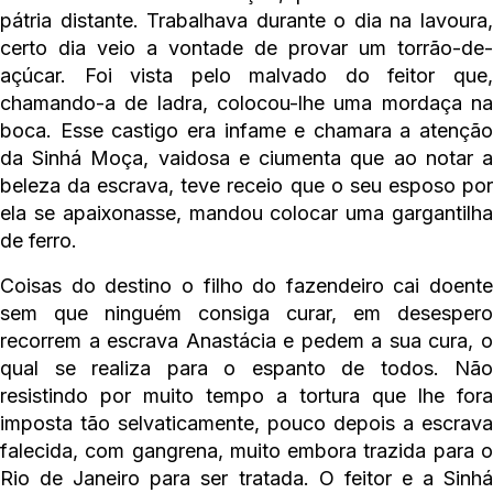
pátria distante. Trabalhava durante o dia na lavoura,
certo dia veio a vontade de provar um torrão-de-
açúcar. Foi vista pelo malvado do feitor que,
chamando-a de ladra, colocou-lhe uma mordaça na
boca. Esse castigo era infame e chamara a atenção
da Sinhá Moça, vaidosa e ciumenta que ao notar a
beleza da escrava, teve receio que o seu esposo por
ela se apaixonasse, mandou colocar uma gargantilha
de ferro.
Coisas do destino o filho do fazendeiro cai doente
sem que ninguém consiga curar, em desespero
recorrem a escrava Anastácia e pedem a sua cura, o
qual se realiza para o espanto de todos. Não
resistindo por muito tempo a tortura que lhe fora
imposta tão selvaticamente, pouco depois a escrava
falecida, com gangrena, muito embora trazida para o
Rio de Janeiro para ser tratada. O feitor e a Sinhá