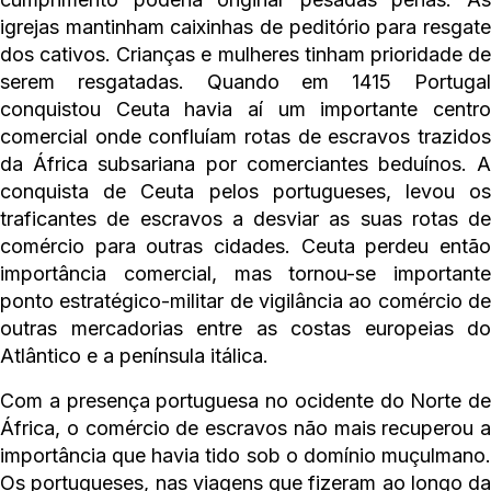
igrejas mantinham caixinhas de peditório para resgate
dos cativos. Crianças e mulheres tinham prioridade de
serem resgatadas. Quando em 1415 Portugal
conquistou Ceuta havia aí um importante centro
comercial onde confluíam rotas de escravos trazidos
da África subsariana por comerciantes beduínos. A
conquista de Ceuta pelos portugueses, levou os
traficantes de escravos a desviar as suas rotas de
comércio para outras cidades. Ceuta perdeu então
importância comercial, mas tornou-se importante
ponto estratégico-militar de vigilância ao comércio de
outras mercadorias entre as costas europeias do
Atlântico e a península itálica.
Com a presença portuguesa no ocidente do Norte de
África, o comércio de escravos não mais recuperou a
importância que havia tido sob o domínio muçulmano.
Os portugueses, nas viagens que fizeram ao longo da