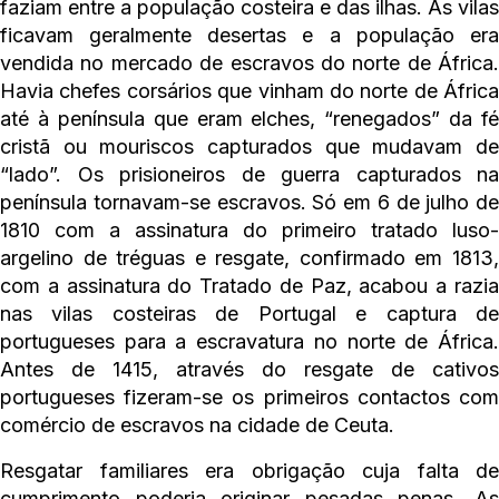
faziam entre a população costeira e das ilhas. As vilas
ficavam geralmente desertas e a população era
vendida no mercado de escravos do norte de África.
Havia chefes corsários que vinham do norte de África
até à península que eram elches, “renegados” da fé
cristã ou mouriscos capturados que mudavam de
“lado”. Os prisioneiros de guerra capturados na
península tornavam-se escravos. Só em 6 de julho de
1810 com a assinatura do primeiro tratado luso-
argelino de tréguas e resgate, confirmado em 1813,
com a assinatura do Tratado de Paz, acabou a razia
nas vilas costeiras de Portugal e captura de
portugueses para a escravatura no norte de África.
Antes de 1415, através do resgate de cativos
portugueses fizeram-se os primeiros contactos com
comércio de escravos na cidade de Ceuta.
Resgatar familiares era obrigação cuja falta de
cumprimento poderia originar pesadas penas. As