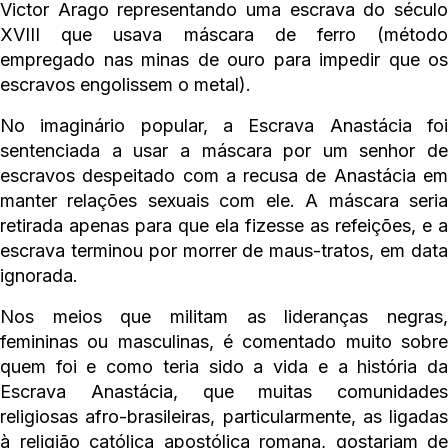
Victor Arago representando uma escrava do século
XVIII que usava máscara de ferro (método
empregado nas minas de ouro para impedir que os
escravos engolissem o metal).
No imaginário popular, a Escrava Anastácia foi
sentenciada a usar a máscara por um senhor de
escravos despeitado com a recusa de Anastácia em
manter relações sexuais com ele. A máscara seria
retirada apenas para que ela fizesse as refeições, e a
escrava terminou por morrer de maus-tratos, em data
ignorada.
Nos meios que militam as lideranças negras,
femininas ou masculinas, é comentado muito sobre
quem foi e como teria sido a vida e a história da
Escrava Anastácia, que muitas comunidades
religiosas afro-brasileiras, particularmente, as ligadas
à religião católica apostólica romana, gostariam de