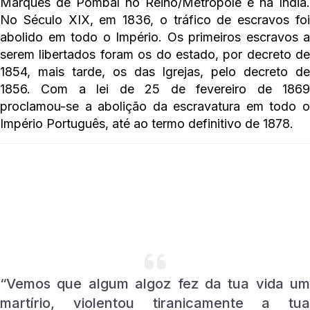
Marquês de Pombal no Reino/Metrópole e na Índia.
No Século XIX, em 1836, o tráfico de escravos foi
abolido em todo o Império. Os primeiros escravos a
serem libertados foram os do estado, por decreto de
1854, mais tarde, os das Igrejas, pelo decreto de
1856. Com a lei de 25 de fevereiro de 1869
proclamou-se a abolição da escravatura em todo o
Império Português, até ao termo definitivo de 1878.
Prece de graça para alcançar
uma ajuda da Escrava
Anastácia:
“Vemos que algum algoz fez da tua vida um
martírio, violentou tiranicamente a tua