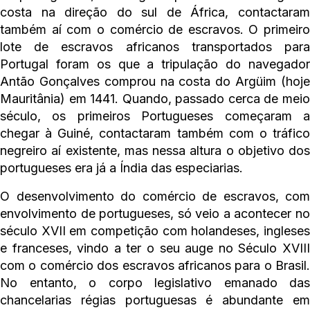
costa na direção do sul de África, contactaram
também aí com o comércio de escravos. O primeiro
lote de escravos africanos transportados para
Portugal foram os que a tripulação do navegador
Antão Gonçalves comprou na costa do Argüim (hoje
Mauritânia) em 1441. Quando, passado cerca de meio
século, os primeiros Portugueses começaram a
chegar à Guiné, contactaram também com o tráfico
negreiro aí existente, mas nessa altura o objetivo dos
portugueses era já a Índia das especiarias.
O desenvolvimento do comércio de escravos, com
envolvimento de portugueses, só veio a acontecer no
século XVII em competição com holandeses, ingleses
e franceses, vindo a ter o seu auge no Século XVIII
com o comércio dos escravos africanos para o Brasil.
No entanto, o corpo legislativo emanado das
chancelarias régias portuguesas é abundante em