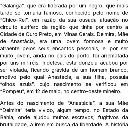
“Galanga”, que era liderada por um negro, que mais
tarde se tornaria famoso, conhecido pelo nome de
“Chico-Rei”, em razão da sua ousada atuação no
circuito aurífero da região que tinha por centro a
Cidade de Ouro Preto, em Minas Gerais. Delmira, Mãe
de Anastácia, era uma jovem formosa e muito
atraente pelos seus encantos pessoais, e, por ser
muito jovem, ainda no cais do porto, foi arrematada
por uns mil réis. Indefesa, esta donzela acabou por
ser violada, ficando grávida de um homem branco,
motivo pelo qual Anastácia, a sua filha, possuía
“olhos azuis”, cujo nascimento se verificou em
“Pompeu”, em 12 de maio, no centro-oeste mineiro.
Antes do nascimento de “Anastácia”, a sua Mãe
“Delmira” teria vivido, algum tempo, no Estado da
Bahia, onde ajudou muitos escravos, fugitivos da
brutalidade, a irem em busca da liberdade. A história