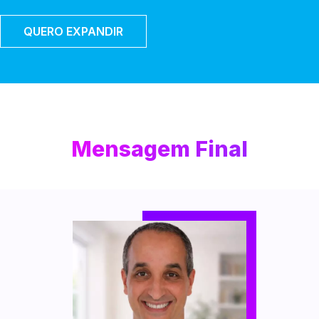
QUERO EXPANDIR
Mensagem Final