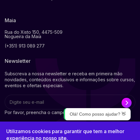
Maia
Rua do Xisto 150, 4475-509
Nogueira da Maia
(+351) 913 089 277
Newsletter
Subscreva a nossa newsletter e receba em primeira mão
novidades, conteúdos exclusivos e informações sobre cursos,
eventos e ofertas especiais.
Por favor, preencha o campo obrigatório.
Olá! Como posso ajudar? 👋
1
Utilizamos cookies para garantir que tem a melhor
experiência no nosso site.