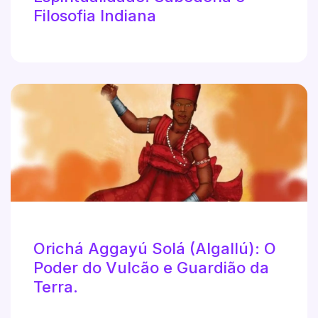
Filosofia Indiana
Orichá Aggayú Solá (Algallú): O
Poder do Vulcão e Guardião da
Terra.