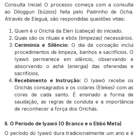
Consulta Inicial: O processo começa com a consulta
ao Diloggun (búzios) feita pelo Padrinho de Ocha.
Através de Eleguá, são respondidas questões vitais:
Quem é o Orichá da Eleri (cabeça) do iniciado.
Quais são os rituais e ebós (limpezas) necessários.
Cerimónia e Silêncio:
O dia da coroação inclui
procedimentos de limpeza, banhos e sacrifícios. O
Iyawó permanece em silêncio, observando e
absorvendo o ashé (energia) das oferendas e
sacrifícios.
Recebimento e Instrução:
O Iyawó recebe os
Orichás consagrados e os colares (Elekes) com as
cores de cada santo. É ensinado a forma de
saudação, as regras de conduta e a importância
de reconhecer a força dos Orichás.
II. O Período de Iyawó (O Branco e o Ebbó Meta)
O período do Iyawó dura tradicionalmente um ano e é