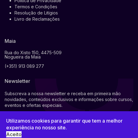
Politica de Privacidade
Termos e Condições
Resolução de Litígios
Livro de Reclamações
Maia
Rua do Xisto 150, 4475-509
Nogueira da Maia
(+351) 913 089 277
Newsletter
Subscreva a nossa newsletter e receba em primeira mão
novidades, conteúdos exclusivos e informações sobre cursos,
eventos e ofertas especiais.
Utilizamos cookies para garantir que tem a melhor
experiência no nosso site.
Por favor, preencha o campo obrigatório.
Aceito