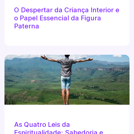
O Despertar da Criança Interior e
o Papel Essencial da Figura
Paterna
As Quatro Leis da
Espiritualidade: Sabedoria e