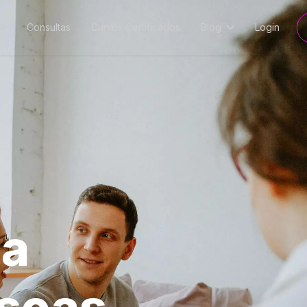
ia
Consultas
Cursos Certificados
Blog
Login
 a