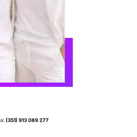
ra:
(351) 913 089 277