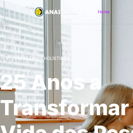
Home
Mentor
#1 CONSULTORES HOLÍSTICOS
25 Anos a
Transformar