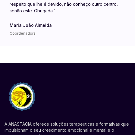
respeito que lhe é devido, não conheço outro centro,
senão este. Obrigada."
Maria João Almeida
Coordenadora
A ANASTÁCIA oferece soluções terapeuticas e formativas que
impulsionam o seu crescimento emocional e mental e o