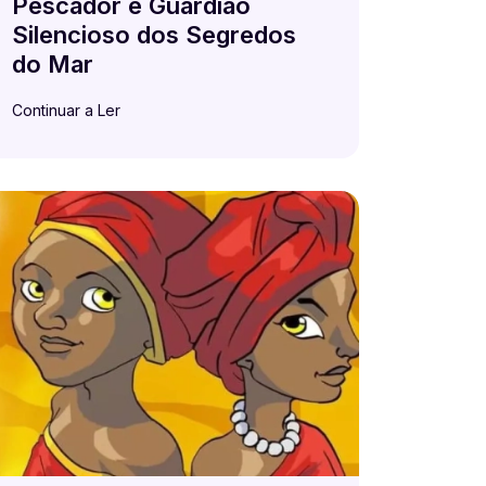
Pescador e Guardião
Silencioso dos Segredos
do Mar
Continuar a Ler