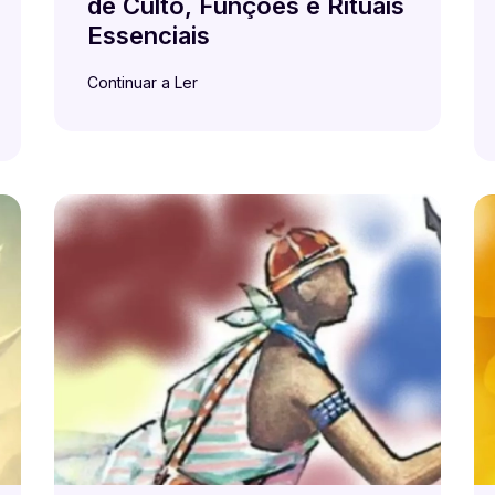
de Culto, Funções e Rituais
Essenciais
Continuar a Ler