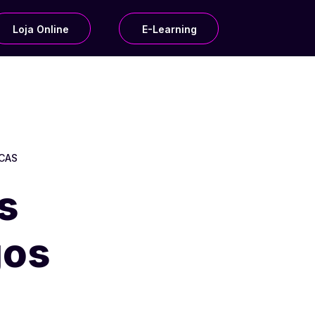
Loja Online
E-Learning
ICAS
s
gos