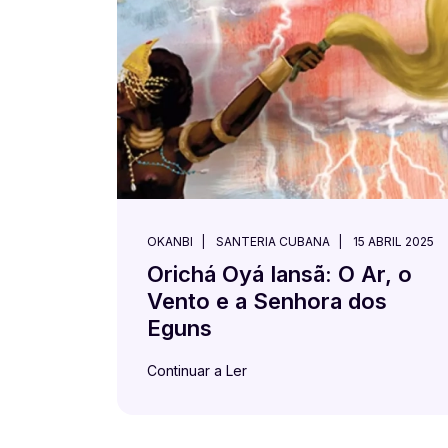
OKANBI
SANTERIA CUBANA
15 ABRIL 2025
Orichá Oyá Iansã: O Ar, o
Vento e a Senhora dos
Eguns
Continuar a Ler