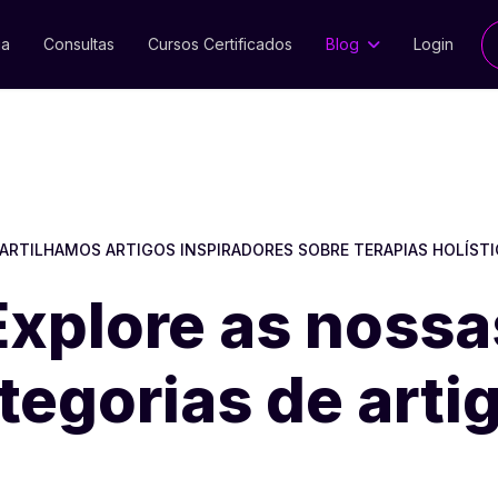
ia
Consultas
Cursos Certificados
Blog
Login
ARTILHAMOS ARTIGOS INSPIRADORES SOBRE TERAPIAS HOLÍST
Explore as nossa
tegorias de arti