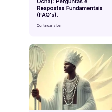
Ocha): Perguntas e
Respostas Fundamentais
(FAQ's).
Continuar a Ler